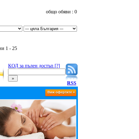
общо обяви : 0
и 1 - 25
КОД за пълен достъп [?]
RSS